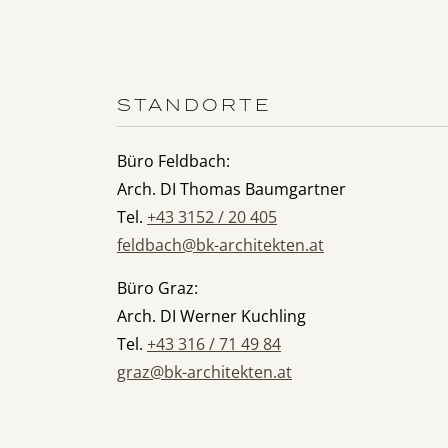
STANDORTE
Büro Feldbach:
Arch. DI Thomas Baumgartner
Tel.
+43 3152 / 20 405
feldbach@bk-architekten.at
Büro Graz:
Arch. DI Werner Kuchling
Tel.
+43 316 / 71 49 84
graz@bk-architekten.at