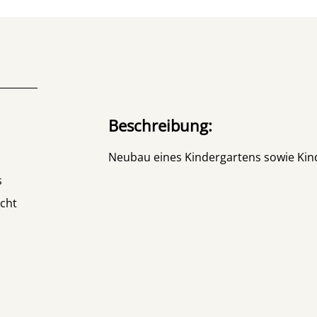
Beschreibung:
Neubau eines Kindergartens sowie Kind
s
icht