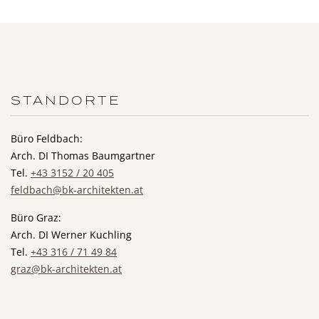
STANDORTE
Büro Feldbach:
Arch. DI Thomas Baumgartner
Tel.
+43 3152 / 20 405
feldbach@bk-architekten.at
Büro Graz:
Arch. DI Werner Kuchling
Tel.
+43 316 / 71 49 84
graz@bk-architekten.at