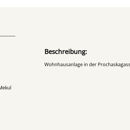
Beschreibung:
Wohnhausanlage in der Prochaskagass
 Mekul