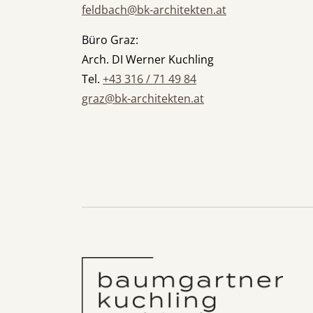
feldbach@bk-architekten.at
Büro Graz:
Arch. DI Werner Kuchling
Tel.
+43 316 / 71 49 84
graz@bk-architekten.at